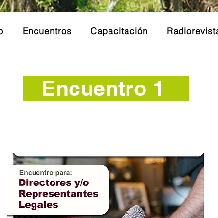
o
Encuentros
Capacitación
Radiorevist
Encuentro 1
Sostenibilidad y Financiamiento
de las Radios de la Amazonía