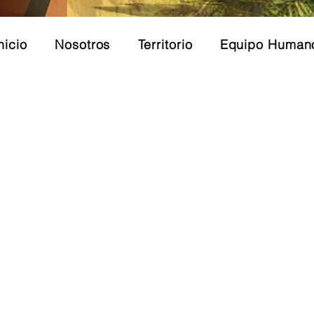
nicio
Nosotros
Territorio
Equipo Human