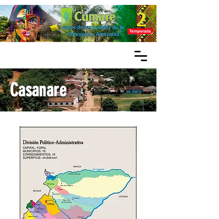
Casanare