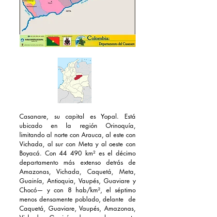
Casanare, su capital es Yopal. Está
ubicado en la región Orinoquía,
limitando al norte con Arauca, al este con
Vichada, al sur con Meta y al oeste con
Boyacá. Con 44 490 km² es el décimo
departamento más extenso detrás de
Amazonas, Vichada, Caquetá, Meta,
Guainía, Antioquia, Vaupés, Guaviare y
Chocó— y con 8 hab/km², el séptimo
menos densamente poblado, delante de
Caquetá, Guaviare, Vaupés, Amazonas,