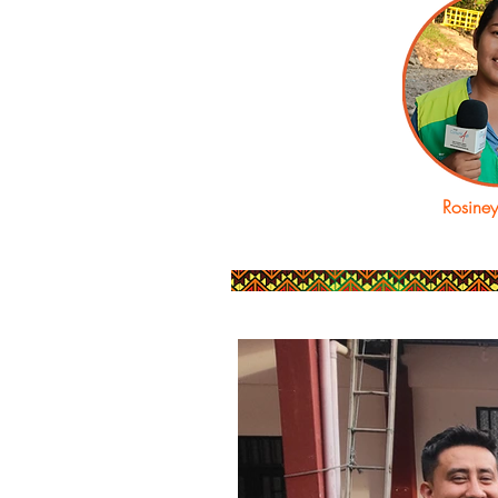
Rosine