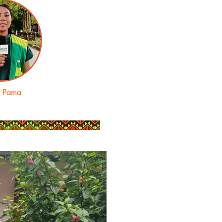
a Pama