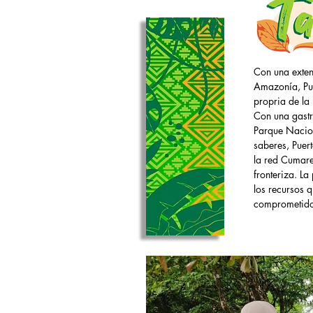
Con una exten
Amazonía, Pue
propria de la 
Con una gastr
Parque Nacion
saberes, Puer
la red Cumare
fronteriza. La
los recursos q
comprometido