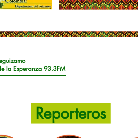
Leguizamo
de la Esperanza 93.3FM
Reporteros