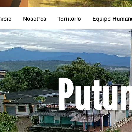
nicio
Nosotros
Territorio
Equipo Human
Putu