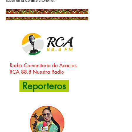
nacen en la
Cordillera Oriental
.
Radio Comunitaria de Acacias
RCA 88.8 Nuestra Radio
Reporteros