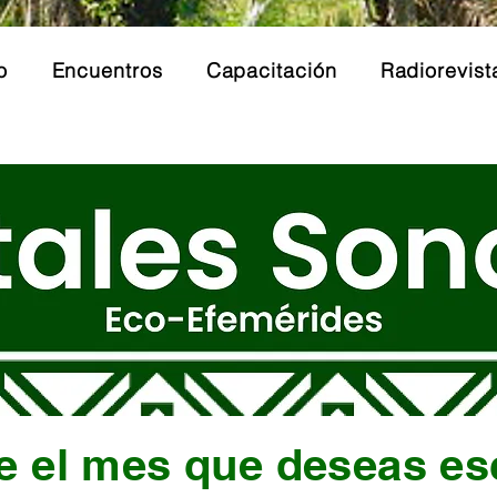
o
Encuentros
Capacitación
Radiorevist
e el mes que deseas es