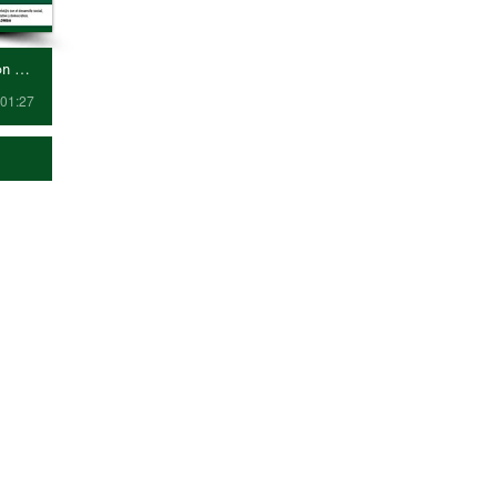
Día Internacional por la Reducción de Emisiones de CO2
 01:27