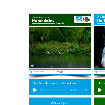
Día Mundial de los Humedales
Día I
00:00 / 01:29
Descargar