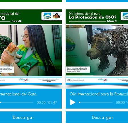
nternacional del Gato.
00:00 / 01:47
00:00 /
Descargar
Descargar