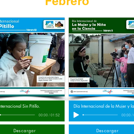
Febrero
nternacional Sin Pitillo.
00:00 / 01:52
00:00 /
Descargar
Descargar