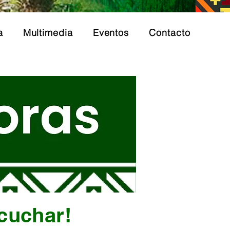
a
Multimedia
Eventos
Contacto
cuchar!