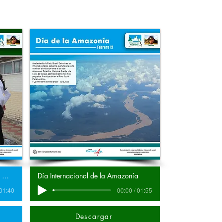
Día Internacional de la Mujer y la Niña en la Ciencia
Día Internacional de la Amazonía
 01:40
00:00 / 01:55
Descargar