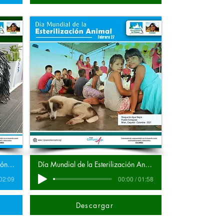
Día Internacional para la Protección de los Osos del Mundo.
Día Mundial de la Esterilización Animal.
 02:09
00:00 / 01:58
Descargar