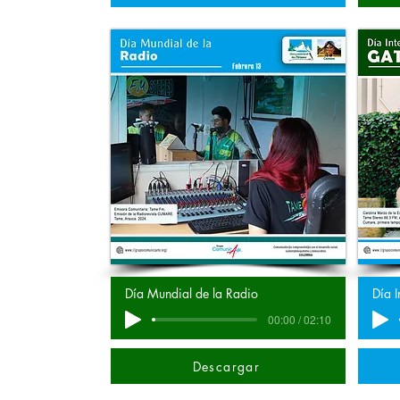
Día Mundial de la Radio
Día I
00:00 / 02:10
Descargar