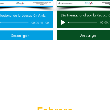
Día Nacional de la Educación Ambiental
00:00 /
00:00 / 01:09
Descargar
Descargar